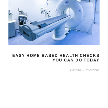
EASY HOME-BASED HEALTH CHECKS
YOU CAN DO TODAY
Hospital
/
Infectious