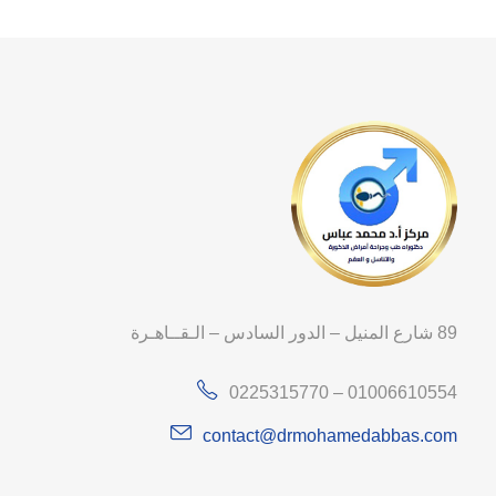
89 شارع المنيل – الدور السادس – الـقــاهـرة
0225315770 – 01006610554
contact@drmohamedabbas.com