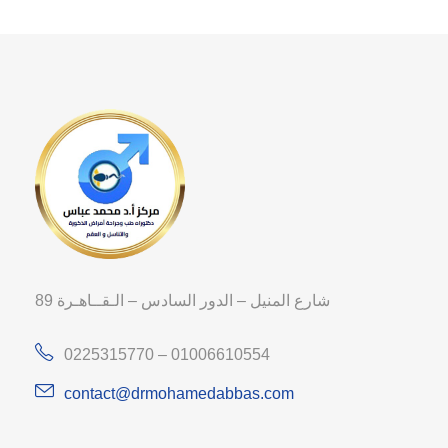
89 شارع المنيل – الدور السادس – الـقــاهـرة
0225315770 – 01006610554
contact@drmohamedabbas.com