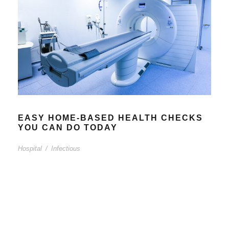
EASY HOME-BASED HEALTH CHECKS
YOU CAN DO TODAY
Hospital
/
Infectious