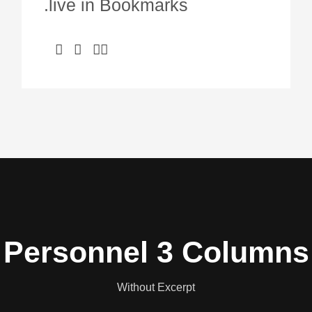
live in Bookmarks.
Personnel 3 Columns
Without Excerpt