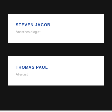
STEVEN JACOB
Anesthesiologist
THOMAS PAUL
Allergist