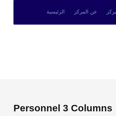
ركز
عن المركز
الرئيسية
Team / Frame 
Personnel 3 Columns