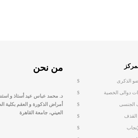
مركز
من نحن
ضو الذكرى
ت دوالى الخصية
د. محمد عباس عيد أستاذ و است
 الجنسى
أمراض الذكورة و العقم بكلية ا
العيني، جامعة القاهرة
القذف
إنجاب