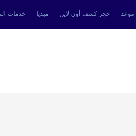
موعد
حجز كشف أون لاين
ميديا
خدمات الم
Style