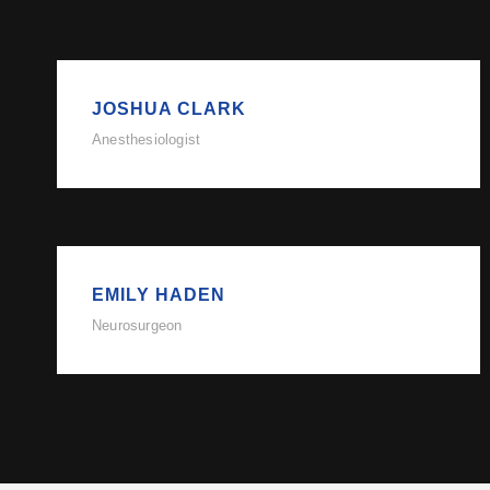
JOSHUA CLARK
Anesthesiologist
EMILY HADEN
Neurosurgeon