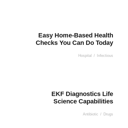
Easy Home-Based Health
Checks You Can Do Today
Hospital
/
Infectious
EKF Diagnostics Life
Science Capabilities
Antibiotic
/
Drugs