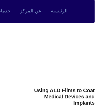
الرئيسية
عن المركز
خدمات
humbnail
Using ALD Films to Coat
Medical Devices and
Implants