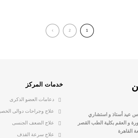
2
1
ن
خدمات المركز
دعامات العضو الذكرى
علاج وجراحات دوالى الخصي
س عيد أستاذ و استشاري
رة و العقم بكلية الطب القصر
علاج الضعف الجنسى
ة القاهرة
علاج سرعة القذف