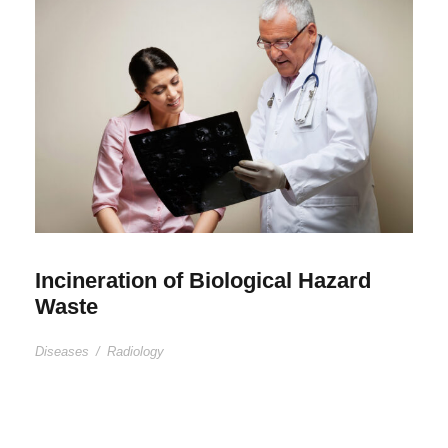
Incineration of Biological Hazard
Waste
Diseases
/
Radiology