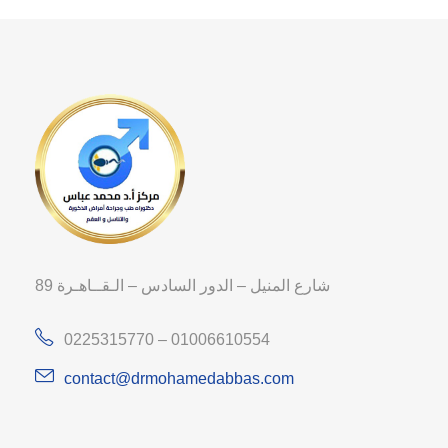
89 شارع المنيل – الدور السادس – الـقــاهـرة
0225315770 – 01006610554
contact@drmohamedabbas.com