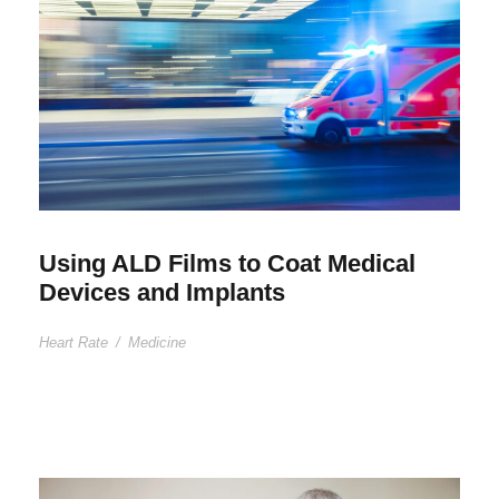
Using ALD Films to Coat Medical
Devices and Implants
Heart Rate
/
Medicine