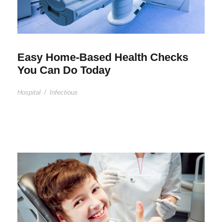
Easy Home-Based Health Checks
You Can Do Today
Hospital
/
Infectious