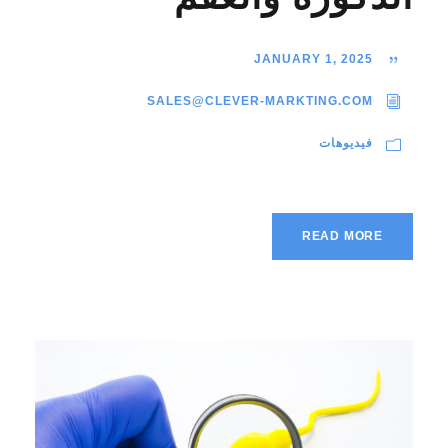
JANUARY 1, 2025
SALES@CLEVER-MARKTING.COM
فيديوهات
READ MORE