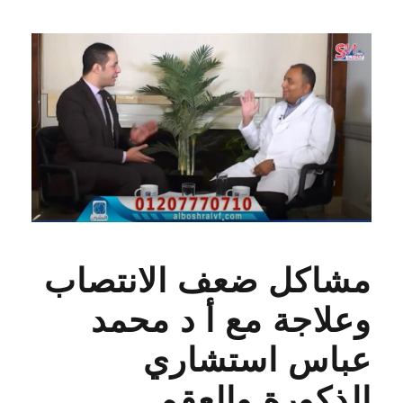
مشاكل ضعف الانتصاب
وعلاجة مع أ د محمد
عباس استشاري
الذكورة والعقم