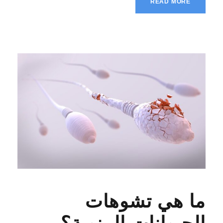
READ MORE
ما هي تشوهات