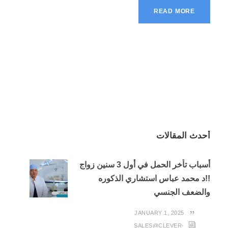
READ MORE
أحدث المقالات
أسباب تأخر الحمل في أول 3 سنين زواج
!!د محمد عباس استشاري الذكوره
والضعف الجنسي
JANUARY 1, 2025
SALES@CLEVER-