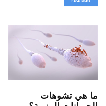
READ MORE
ما هي تشوهات