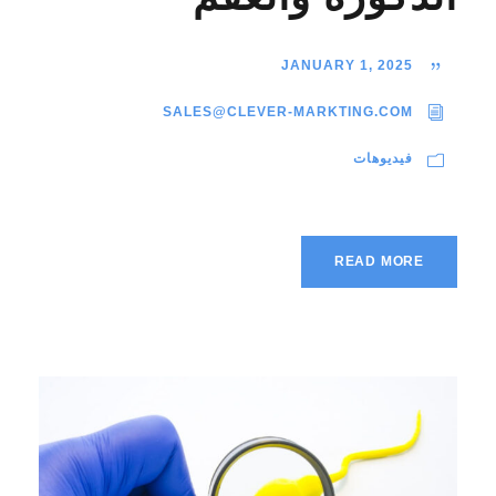
JANUARY 1, 2025
SALES@CLEVER-MARKTING.COM
فيديوهات
READ MORE