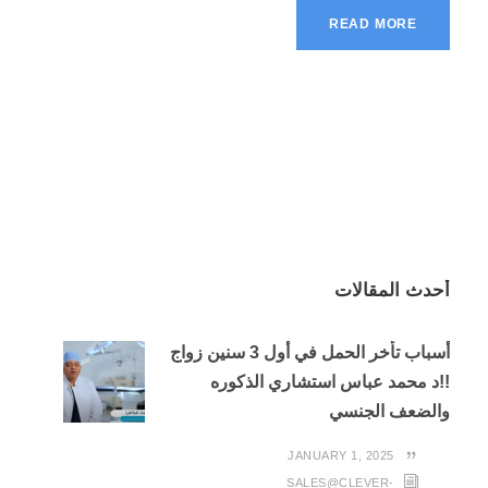
READ MORE
أحدث المقالات
أسباب تأخر الحمل في أول 3 سنين زواج
!!د محمد عباس استشاري الذكوره
والضعف الجنسي
JANUARY 1, 2025
SALES@CLEVER-