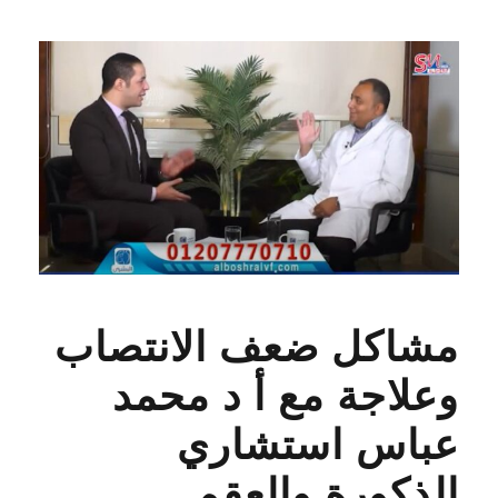
مشاكل ضعف الانتصاب
وعلاجة مع أ د محمد
عباس استشاري
الذكورة والعقم