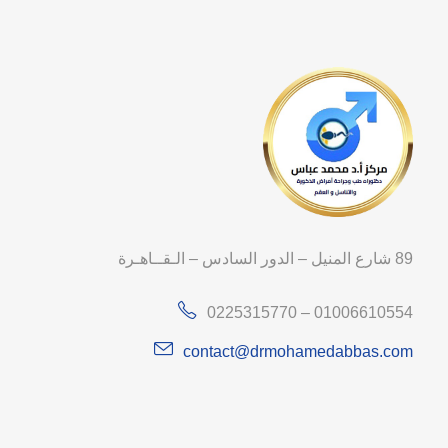
89 شارع المنيل – الدور السادس – الـقــاهـرة
0225315770 – 01006610554
contact@drmohamedabbas.com