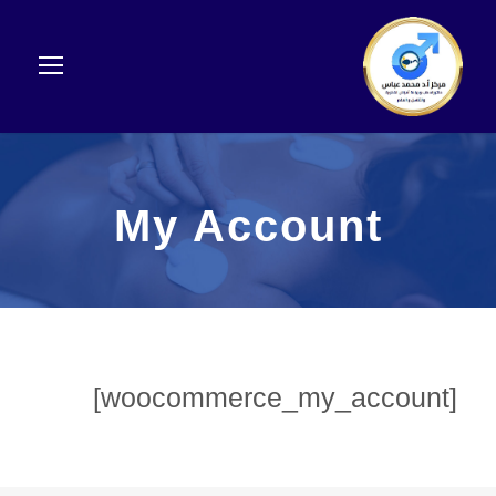
My Account
[woocommerce_my_account]