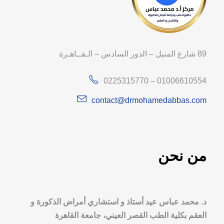
89 شارع المنيل – الدور السادس – الـقــاهـرة
0225315770 – 01006610554
contact@drmohamedabbas.com
من نحن
د. محمد عباس عيد أستاذ و استشاري أمراض الذكورة و
العقم بكلية الطب القصر العيني، جامعة القاهرة