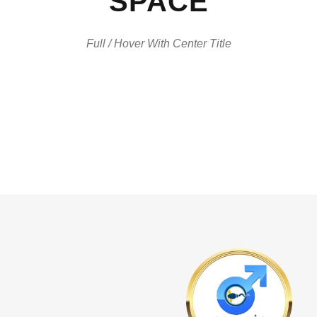
SPACE
Full / Hover With Center Title