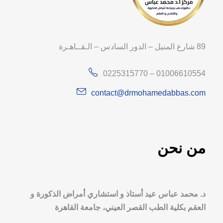
89 شارع المنيل – الدور السادس – الـقــاهـرة
0225315770 – 01006610554
contact@drmohamedabbas.com
من نحن
د. محمد عباس عيد أستاذ و استشاري أمراض الذكورة و
العقم بكلية الطب القصر العيني، جامعة القاهرة