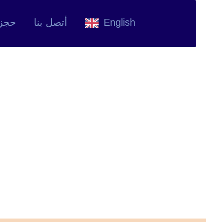
English
أتصل بنا
حجز
Item