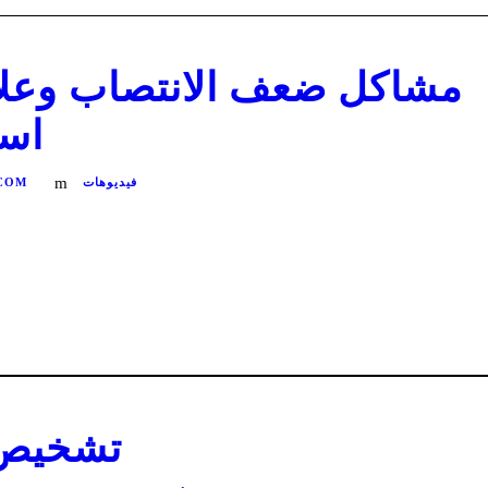
مشاكل ضعف الانتصاب وعلا
است
فيديوهات
COM
تشخيص ق