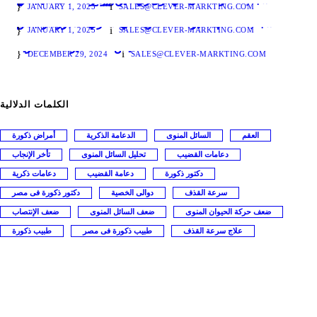
JANUARY 1, 2025
SALES@CLEVER-MARKTING.COM
اسباب انعدام الحيوانات المنوية في الخصية د محمد عباس استشاري الذكورة والعقم
JANUARY 1, 2025
SALES@CLEVER-MARKTING.COM
تشخيص قلة الحيوانات المنوية
DECEMBER 29, 2024
SALES@CLEVER-MARKTING.COM
الكلمات الدلالية
العقم
السائل المنوى
الدعامة الذكرية
أمراض ذكورة
دعامات القضيب
تحليل السائل المنوى
تأخر الإنجاب
دكتور ذكورة
دعامة القضيب
دعامات ذكرية
سرعة القذف
دوالى الخصية
دكتور ذكورة فى مصر
ضعف حركة الحيوان المنوى
ضعف السائل المنوى
ضعف الإنتصاب
علاج سرعة القذف
طبيب ذكورة فى مصر
طبيب ذكورة