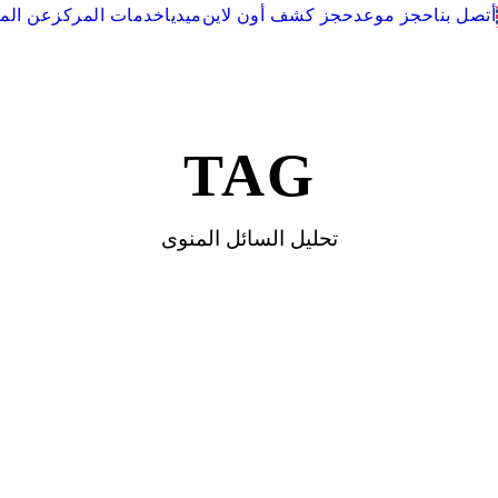
أتصل بنا
حجز موعد
حجز كشف أون لاين
ميديا
خدمات المركز
عن الم
TAG
تحليل السائل المنوى