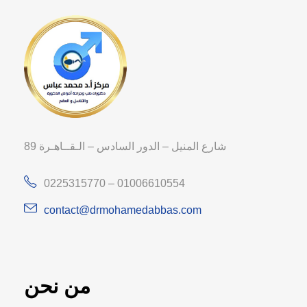
89 شارع المنيل – الدور السادس – الـقــاهـرة
0225315770 – 01006610554
contact@drmohamedabbas.com
من نحن