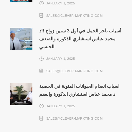
JANUARY 1, 2025
SALES@CLEVER-MARKTING.COM
أسباب تأخر الحمل في أول 3 سنين زواج !!د
محمد عباس استشاري الذكوره والضعف
الجنسي
JANUARY 1, 2025
SALES@CLEVER-MARKTING.COM
اسباب انعدام الحيوانات المنوية في الخصية
د محمد عباس استشاري الذكورة والعقم
JANUARY 1, 2025
SALES@CLEVER-MARKTING.COM