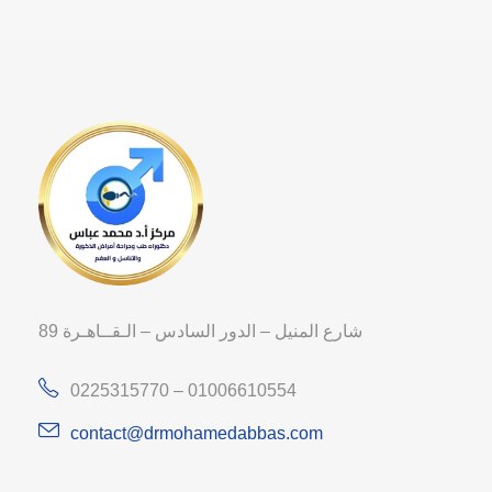
89 شارع المنيل – الدور السادس – الـقــاهـرة
0225315770 – 01006610554
contact@drmohamedabbas.com