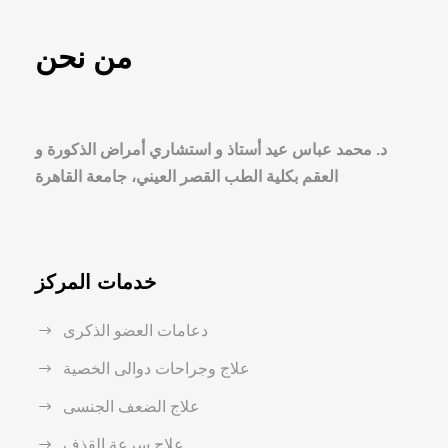
من نحن
د. محمد عباس عيد أستاذ و استشاري أمراض الذكورة و
العقم بكلية الطب القصر العيني، جامعة القاهرة
خدمات المركز
دعامات العضو الذكرى
علاج وجراحات دوالى الخصية
علاج الضعف الجنسى
علاج سرعة القذف