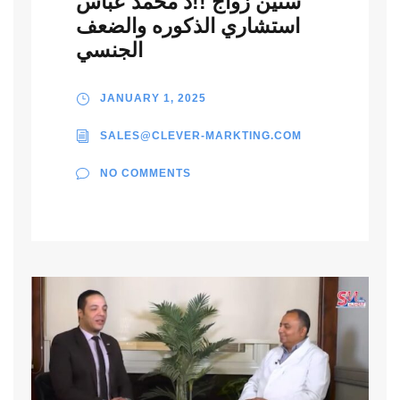
سنين زواج !!د محمد عباس
استشاري الذكوره والضعف
الجنسي
JANUARY 1, 2025
SALES@CLEVER-MARKTING.COM
NO COMMENTS