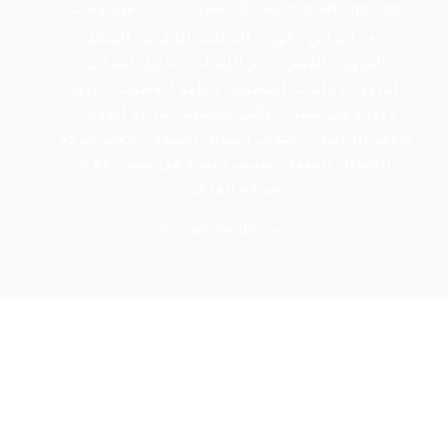
sales@clever-markting.com
•
فيديوهات
•
أمراض ذكورة
,
الدعامة الذكرية
,
السائل
المنوى
,
العقم
,
تأخر الإنجاب
,
تحليل السائل
المنوى
,
دعامات القضيب
,
دعامة القضيب
,
دكتور
ذكورة فى مصر
,
دوالى الخصية
,
سرعة القذف
,
ضعف الإنتصاب
,
ضعف السائل المنوى
,
ضعف حركة
الحيوان المنوى
,
طبيب ذكورة فى مصر
,
علاج
سرعة القذف
no comments
•