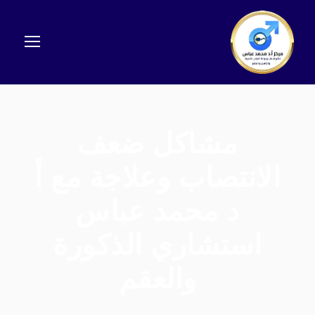
مشاكل ضعف
الانتصاب وعلاجة مع أ
د محمد عباس
استشاري الذكورة
والعقم