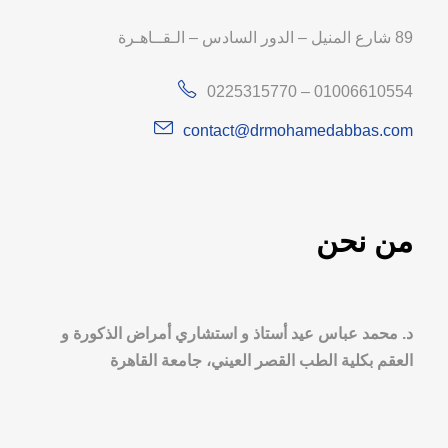
89 شارع المنيل – الدور السادس – الـقــاهـرة
0225315770 – 01006610554
contact@drmohamedabbas.com
من نحن
د. محمد عباس عيد أستاذ و استشاري أمراض الذكورة و
العقم بكلية الطب القصر العيني، جامعة القاهرة