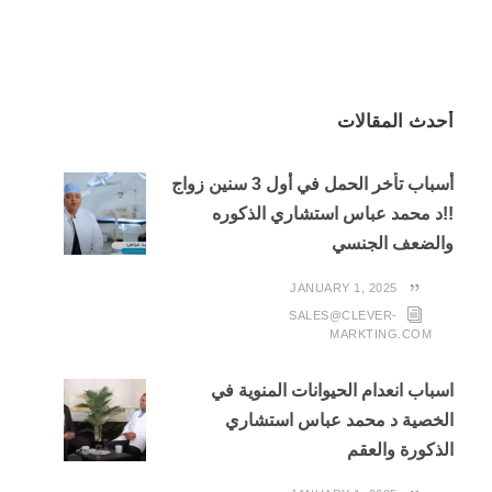
أحدث المقالات
أسباب تأخر الحمل في أول 3 سنين زواج
!!د محمد عباس استشاري الذكوره
والضعف الجنسي
JANUARY 1, 2025
SALES@CLEVER-
MARKTING.COM
اسباب انعدام الحيوانات المنوية في
الخصية د محمد عباس استشاري
الذكورة والعقم