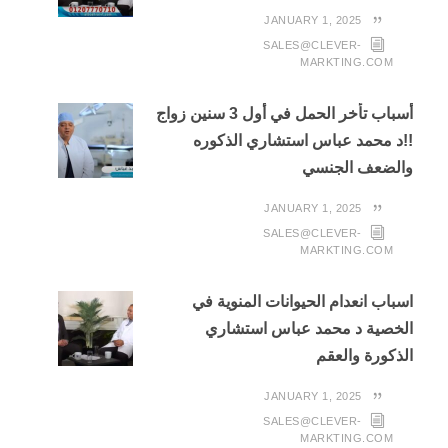
JANUARY 1, 2025
SALES@CLEVER-
MARKTING.COM
أسباب تأخر الحمل في أول 3 سنين زواج
!!د محمد عباس استشاري الذكوره
والضعف الجنسي
JANUARY 1, 2025
SALES@CLEVER-
MARKTING.COM
اسباب انعدام الحيوانات المنوية في
الخصية د محمد عباس استشاري
الذكورة والعقم
JANUARY 1, 2025
SALES@CLEVER-
MARKTING.COM