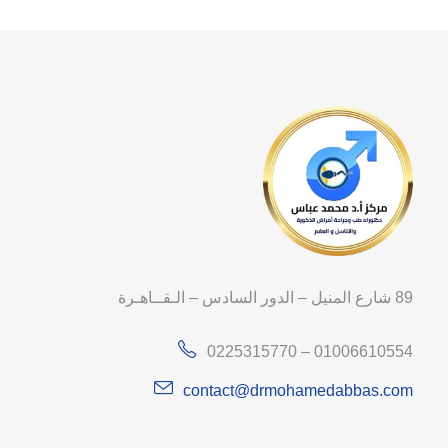
89 شارع المنيل – الدور السادس – الـقــاهـرة
0225315770 – 01006610554
contact@drmohamedabbas.com