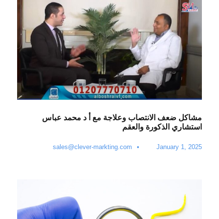
مشاكل ضعف الانتصاب وعلاجة مع أ د محمد عباس
استشاري الذكورة والعقم
sales@clever-markting.com
•
January 1, 2025